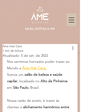
SALÃO, ESTÉTICA & SPA
Âme Hair Care
1 min de leitura
Atualizado:
5 de set. de 2022
Nos sentimos honrados poder trazer ao 
Mundo a 
Âme Hair Care
.
Somos um 
salão de beleza e saúde 
capilar
, localizado no 
Alto de Pinheiros
em 
São Paulo
, Brasil.
Nossa razão de existir, é trazer às 
clientes o 
alinhamento harmônico entre 