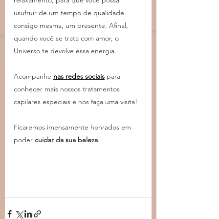
relaxamento, para que você possa 
usufruir de um tempo de qualidade 
consigo mesma, um presente. Afinal, 
quando você se trata com amor, o 
Universo te devolve essa energia.
Acompanhe 
nas redes sociais
para 
conhecer mais nossos tratamentos 
capilares especiais e nos faça uma visita! 
Ficaremos imensamente honrados em 
poder 
cuidar da sua beleza
.