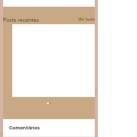
Ver tudo
Posts recentes
Comentários