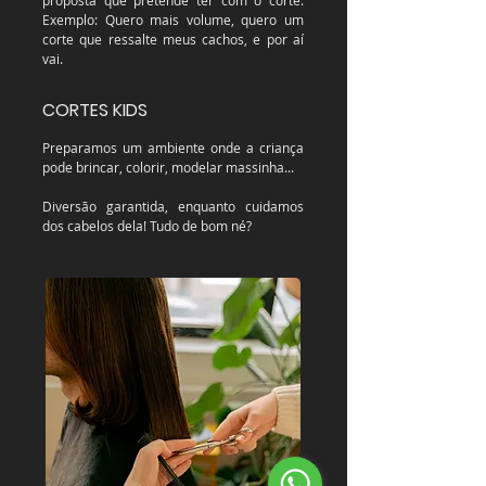
proposta que pretende ter com o corte.
Exemplo: Quero mais volume, quero um
corte que ressalte meus cachos, e por aí
vai.
CORTES KIDS
Preparamos um ambiente onde a criança
pode brincar, colorir, modelar massinha...
Diversão garantida, enquanto cuidamos
dos cabelos dela! Tudo de bom né?