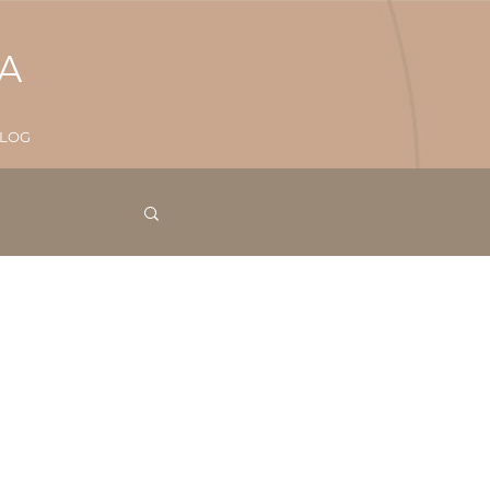
ZA
LOG