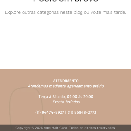
Explore outras categorias neste blog ou volte mais tarde.
ATENDIMENTO
Atendemos mediante
agendamento prévio
Terça à Sábado, 09:00 às 20:00
Exceto feriados
(11) 94474-9927 |
(11) 96848-2773
Copyright © 2026 Âme Hair Care. Todos os direitos reservados.