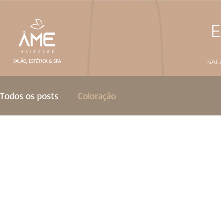
E
SALÃO, ESTÉTICA & SPA
SAL
Todos os posts
Coloração