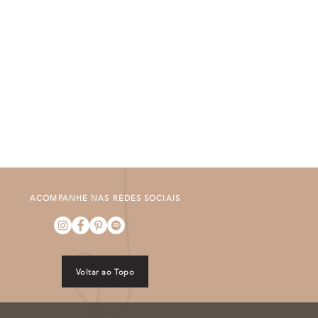
ACOMPANHE NAS REDES SOCIAIS
Voltar ao Topo