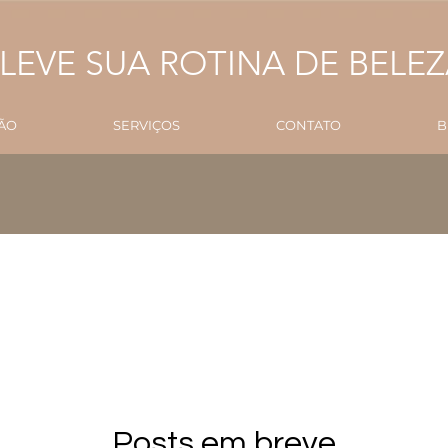
LEVE SUA ROTINA DE BELE
ÃO
SERVIÇOS
CONTATO
B
Posts em breve